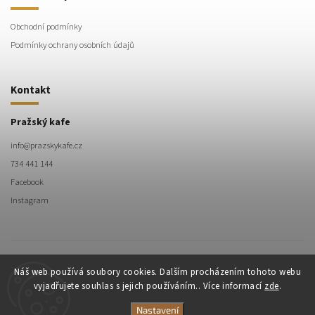
Obchodní podmínky
Podmínky ochrany osobních údajů
Kontakt
Pražský kafe
info
@
prazskykafe.cz
734 441 144
Facebook
Instagram
Náš web používá soubory cookies. Dalším procházením tohoto webu
vyjadřujete souhlas s jejich používáním.. Více informací
zde
.
Pražský kafe
Nastavení