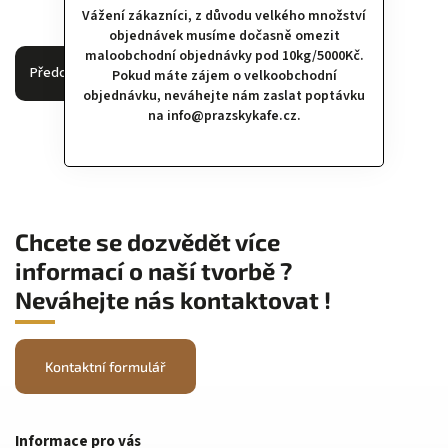
Vážení zákazníci, z důvodu velkého množství
objednávek musíme dočasně omezit
maloobchodní objednávky pod 10kg/5000Kč.
Předchozí článek
Další článek
Pokud máte zájem o velkoobchodní
objednávku, neváhejte nám zaslat poptávku
na info@prazskykafe.cz.
Chcete se dozvědět více
informací o naší tvorbě ?
Neváhejte nás kontaktovat !
Kontaktní formulář
Informace pro vás